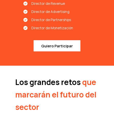
Director de Revenue
Director de Advertising
Director de Partnerships
Director de Monetización
Quiero Participar
Los grandes retos
que
marcarán el futuro del
sector