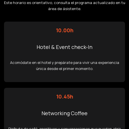
Este horario es orientativo, consulta el programa actualizado en tu
área de ásistente.
10.00h
Hotel & Event check-In
Acomódate en el hotel y prepárate para vivir una experiencia
única desde el primer momento.
10.45h
Networking Coffee
Disfruta de café, aperitivos y conversaciones que pueden abrir