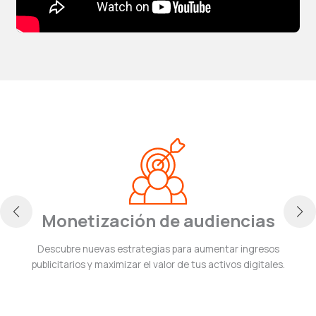
Monetización de audiencias
Descubre nuevas estrategias para aumentar ingresos
zar
publicitarios y maximizar el valor de tus activos digitales.