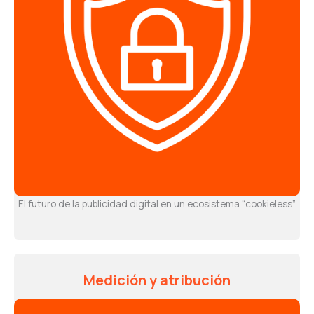
El futuro de la publicidad digital en un ecosistema “cookieless”.
Medición y atribución