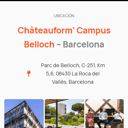
UBICACIÓN
Châteauform’ Campus
Belloch
– Barcelona
Parc de Belloch, C-251, Km
5,6, 08430 La Roca del
Vallès, Barcelona