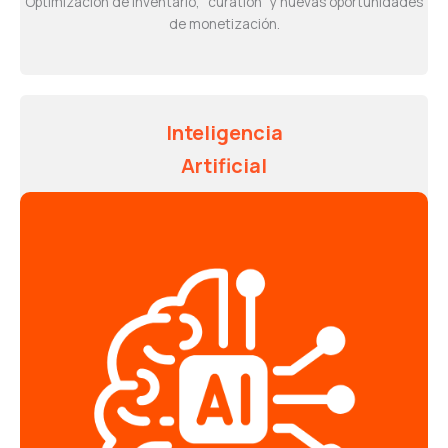
Optimización de inventario, “curation” y nuevas oportunidades
de monetización.
Inteligencia
Artificial