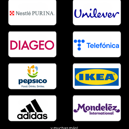
y muchas más!