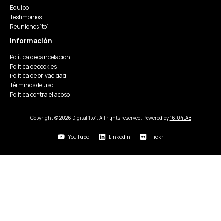
Equipo
Testimonios
Reuniones 1to1
Información
Política de cancelación
Política de cookies
Política de privacidad
Términos de uso
Política contra el acoso
Copyright © 2026 Digital 1to1. All rights reserved. Powered by
16.04LAB
YouTube
Linkedin
Flickr