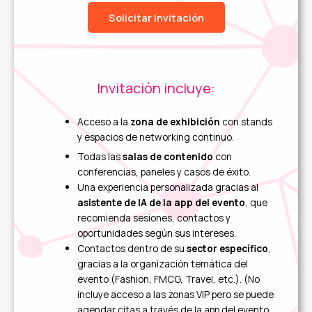
Solicitar Invitación
Invitación incluye:
Acceso a la
zona de exhibición
con stands
y espacios de networking continuo.
Todas las
salas de contenido
con
conferencias, paneles y casos de éxito.
Una experiencia personalizada gracias al
asistente de IA de la app del evento
, que
recomienda sesiones, contactos y
oportunidades según sus intereses.
Contactos dentro de su
sector específico
,
gracias a la organización temática del
evento (Fashion, FMCG, Travel, etc.). (No
incluye acceso a las zonas VIP pero se puede
agendar citas a través de la app del evento