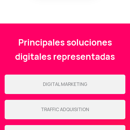
Principales soluciones
digitales representadas
DIGITAL MARKETING
TRAFFIC ADQUISITION