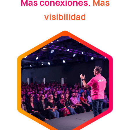
Más conexiones.
Más
visibilidad