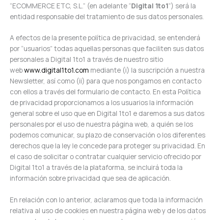
“ECOMMERCE ETC, S.L.” (en adelante “
Digital 1to1
”) será la
entidad responsable del tratamiento de sus datos personales.
A efectos de la presente política de privacidad, se entenderá
por “usuarios” todas aquellas personas que faciliten sus datos
personales a Digital 1to1 a través de nuestro sitio
web
www.digital1to1.com
mediante (i) la suscripción a nuestra
Newsletter, así como (ii) para que nos pongamos en contacto
con ellos a través del formulario de contacto. En esta Política
de privacidad proporcionamos a los usuarios la información
general sobre el uso que en Digital 1to1 e daremos a sus datos
personales por el uso de nuestra página web, a quién se los
podemos comunicar, su plazo de conservación o los diferentes
derechos que la ley le concede para proteger su privacidad. En
el caso de solicitar o contratar cualquier servicio ofrecido por
Digital 1to1 a través de la plataforma, se incluirá toda la
información sobre privacidad que sea de aplicación.
En relación con lo anterior, aclaramos que toda la información
relativa al uso de cookies en nuestra página web y de los datos