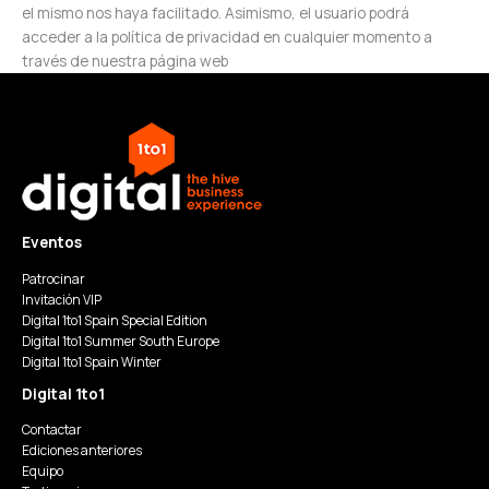
el mismo nos haya facilitado. Asimismo, el usuario podrá
acceder a la política de privacidad en cualquier momento a
través de nuestra página web
Eventos
Patrocinar
Invitación VIP
Digital 1to1 Spain Special Edition
Digital 1to1 Summer South Europe
Digital 1to1 Spain Winter
Digital 1to1
Contactar
Ediciones anteriores
Equipo