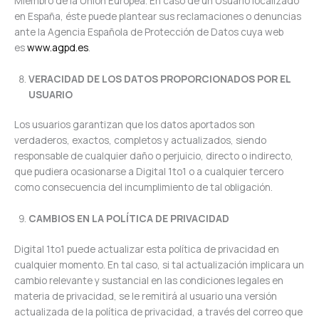
Miembro de la Unión Europea. En caso de un Usuario localizado
en España, éste puede plantear sus reclamaciones o denuncias
ante la Agencia Española de Protección de Datos cuya web
es
www.agpd.es
.
VERACIDAD DE LOS DATOS PROPORCIONADOS POR EL
USUARIO
Los usuarios garantizan que los datos aportados son
verdaderos, exactos, completos y actualizados, siendo
responsable de cualquier daño o perjuicio, directo o indirecto,
que pudiera ocasionarse a Digital 1to1 o a cualquier tercero
como consecuencia del incumplimiento de tal obligación.
CAMBIOS EN LA POLÍTICA DE PRIVACIDAD
Digital 1to1 puede actualizar esta política de privacidad en
cualquier momento. En tal caso, si tal actualización implicara un
cambio relevante y sustancial en las condiciones legales en
materia de privacidad, se le remitirá al usuario una versión
actualizada de la política de privacidad, a través del correo que