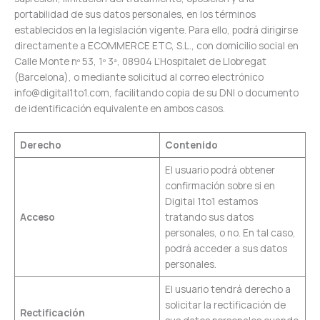
portabilidad de sus datos personales, en los términos
establecidos en la legislación vigente. Para ello, podrá dirigirse
directamente a ECOMMERCE ETC, S.L., con domicilio social en
Calle Monte nº 53, 1º 3ª, 08904 L’Hospitalet de Llobregat
(Barcelona), o mediante solicitud al correo electrónico
info@digital1to1.com, facilitando copia de su DNI o documento
de identificación equivalente en ambos casos.
Derecho
Contenido
El usuario podrá obtener
confirmación sobre si en
Digital 1to1 estamos
Acceso
tratando sus datos
personales, o no. En tal caso,
podrá acceder a sus datos
personales.
El usuario tendrá derecho a
solicitar la rectificación de
Rectificación