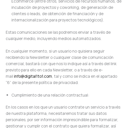
Ecommerce (entre otros, servicios de recursos humanos, de
incubación de proyectos y coworking, de generación de
clientes o leads, de obtención de financiación y de
internacionalización para proyectos tecnológicos).
Estas comunicaciones se las podremos enviar a través de
cualquier medio, incluyendo medios automatizados.
En cualquier momento, si un usuario no quisiera seguir
recibiendo la Newsletter o cualquier clase de comunicación
comercial, bastará con que nos lo indique así a través del link
previsto para ello en cada Newsletter, o a través de e-
mail
info@digital1to1
.com
, tal y como se indica en el apartado
“6” de la presente política de privacidad.
Cumplimiento de una relación contractual:
En los casos en los que un usuario contrate un servicio a través
de nuestra plataforma, necesitaremos tratar sus datos
personales, por ser información imprescindible para formalizar,
gestionar y cumplir con el contrato que quiera formalizar, así