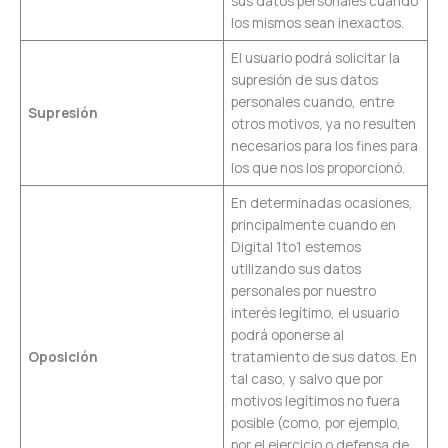
sus datos personales cuando
los mismos sean inexactos.
El usuario podrá solicitar la
supresión de sus datos
personales cuando, entre
Supresión
otros motivos, ya no resulten
necesarios para los fines para
los que nos los proporcionó.
En determinadas ocasiones,
principalmente cuando en
Digital 1to1 estemos
utilizando sus datos
personales por nuestro
interés legítimo, el usuario
podrá oponerse al
Oposición
tratamiento de sus datos. En
tal caso, y salvo que por
motivos legítimos no fuera
posible (como, por ejemplo,
por el ejercicio o defensa de