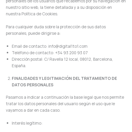
personales de los usuarios que recabemos por su navegación en
nuestro sitio web, la tiene detallada y a su disposición en
nuestra Política de Cookies.
Para cualquier duda sobre la protección de sus datos
personales, puede dirigirse a:
Email de contacto: info@digital1to1.com
Teléfono de contacto: +34 93 200 93 07
Dirección postal: C/ Ravella 12 local, 08012, Barcelona,
España.
FINALIDADES Y LEGITIMACIÓN DEL TRATAMIENTO DE
DATOS PERSONALES
Pasamos a indicar a continuación la base legal que nos permite
tratar los datos personales del usuario según el uso que le
vayamos a dar en cada caso.
Interés legítimo: