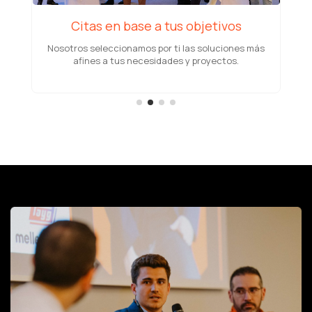
Ahorra tiempo, gana impacto
Explora nuevas tecnologías y partners
 más
estratégicos sin necesidad de semanas de
investigación.