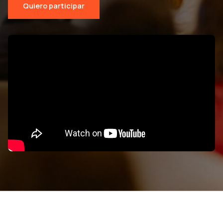
Quiero participar