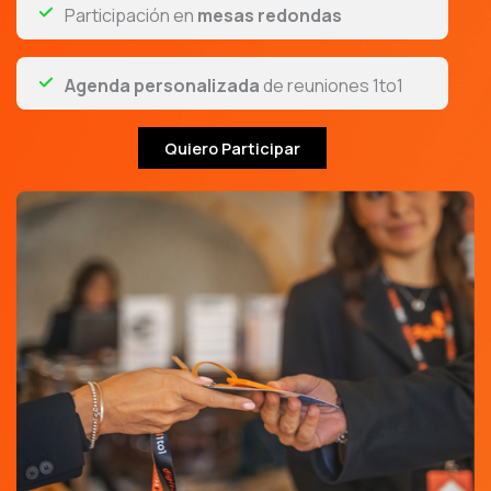
Participación en
mesas redondas
Agenda personalizada
de reuniones 1to1
Quiero Participar