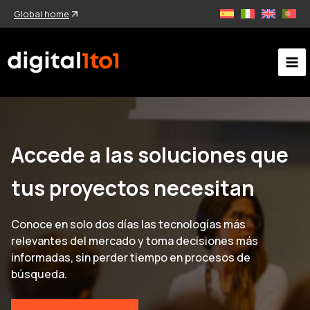
Ir
Global home
al
contenido
Accede a las soluciones que
tus proyectos necesitan
Conoce en solo dos días las tecnologías más
relevantes del mercado y toma decisiones más
informadas, sin perder tiempo en procesos de
búsqueda.