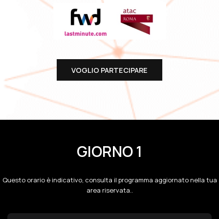
VOGLIO PARTECIPARE
GIORNO 1
Questo orario è indicativo, consulta il programma aggiornato nella tua
area riservata..