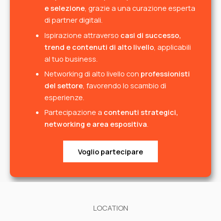
e selezione
, grazie a una curazione esperta
di partner digitali.
Ispirazione attraverso
casi di successo,
trend e contenuti di alto livello
, applicabili
al tuo business.
Networking di alto livello con
professionisti
del settore
, favorendo lo scambio di
esperienze.
Partecipazione a
contenuti strategici,
networking e area espositiva
.
Voglio partecipare
LOCATION