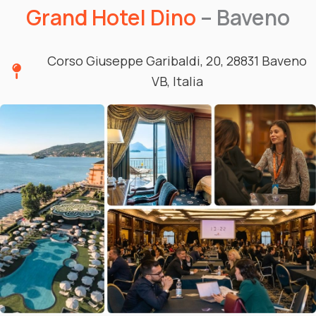
Grand Hotel Dino
– Baveno
Corso Giuseppe Garibaldi, 20, 28831 Baveno
VB, Italia