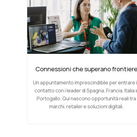
Connessioni che superano frontier
Un appuntamento imprescindibile per entrare 
contatto con i leader di Spagna, Francia, Italia 
Portogallo. Qui nascono opportunità reali tra
marchi, retailer e soluzioni digitali.