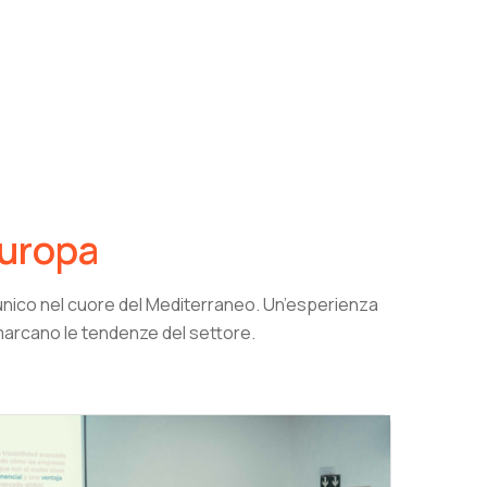
Europa
e unico nel cuore del Mediterraneo. Un’esperienza
marcano le tendenze del settore.