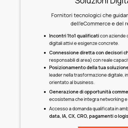
Soluzioni Digit
Fornitori tecnologici che guidan
dell’eCommerce e del re
Incontri 1to1 qualificati
con aziende 
digitali attivi e esigenze concrete.
Connessione diretta con decisori c
responsabili di area) con reale capaci
Posizionamento della tua soluzion
leader nella trasformazione digitale, 
orientato al business.
Generazione di opportunità commerc
ecosistema che integra networking e vi
Accesso a domanda qualificata in am
data, IA, CX, CRO, pagamenti o logis