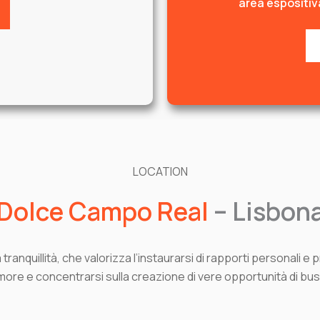
area espositiv
LOCATION
Dolce Campo Real
– Lisbon
tranquillità, che valorizza l’instaurarsi di rapporti personali e 
more e concentrarsi sulla creazione di vere opportunità di bu