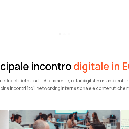
incipale incontro
digitale in 
ù influenti del mondo eCommerce, retail digital in un ambient
na incontri 1to1, networking internazionale e contenuti che 