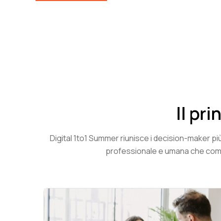
Il pr
Digital 1to1 Summer riunisce i decision-maker pi
professionale e umana che combi