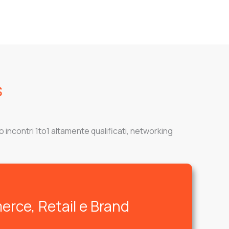
s
o incontri 1to1 altamente qualificati, networking
rce, Retail e Brand