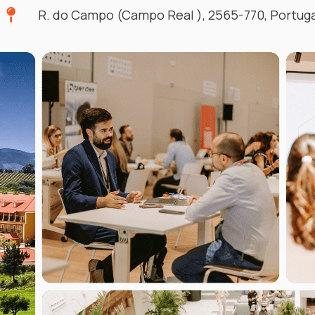
R. do Campo (Campo Real ), 2565-770, Portuga