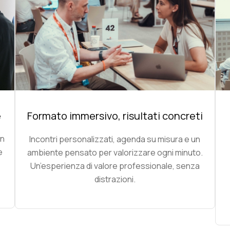
e
Formato immersivo, risultati concreti
in
Incontri personalizzati, agenda su misura e un
e
ambiente pensato per valorizzare ogni minuto.
Un’esperienza di valore professionale, senza
distrazioni.