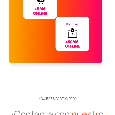
¿QUIERES PARTICIPAR?
¡Contacta con
nuestro