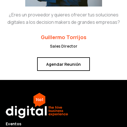
¿Eres un proveedor y quieres ofrecer tus soluciones
digitales a los decision makers de grandes empresas?
Guillermo Torrijos
Sales Director
Agendar Reunión
Eventos