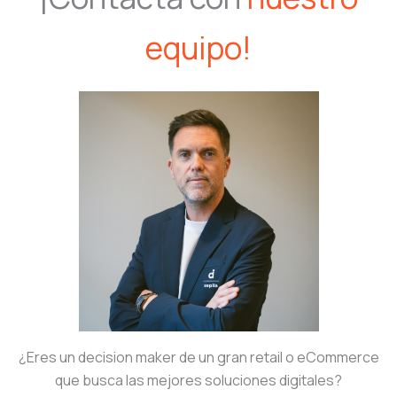
equipo!
¿Eres un decision maker de un gran retail o eCommerce
que busca las mejores soluciones digitales?