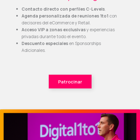
Contacto directo con perfiles C-Levels
.
Agenda personalizada de reuniones 1to1
con
decisores del eCommerce y Retail.
Acceso VIP a zonas exclusivas
y experiencias
privadas durante todo el evento.
Descuento especiales
en Sponsorships
Adicionales.
Patrocinar