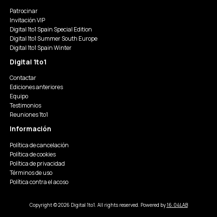
Patrocinar
Invitación VIP
Digital 1to1 Spain Special Edition
Digital 1to1 Summer South Europe
Digital 1to1 Spain Winter
Digital 1to1
Contactar
Ediciones anteriores
Equipo
Testimonios
Reuniones 1to1
Información
Política de cancelación
Política de cookies
Política de privacidad
Términos de uso
Política contra el acoso
Copyright © 2026 Digital 1to1. All rights reserved. Powered by
16.04LAB